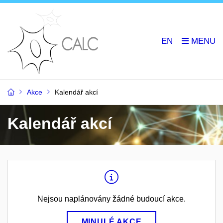
EN
Akce
Kalendář akcí
Kalendář akcí
Nejsou naplánovány žádné budoucí akce.
MINULÉ AKCE