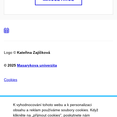
Přidat
do
kalendáře
Logo ©
Kateřina Zajíčková
© 2025
Masarykova univerzita
Cookies
K vyhodnocování tohoto webu a k personalizaci
obsahu a reklam používáme soubory cookies. Když
klikněte na „přijmout cookies", poskytnete nám